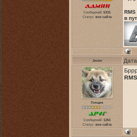
RMS 
Сообщений:
5331
Статус:
вне сайта
в пут
Дата
Jester
Бррр
RM
Гонщик
Сообщений:
1261
Статус:
вне сайта