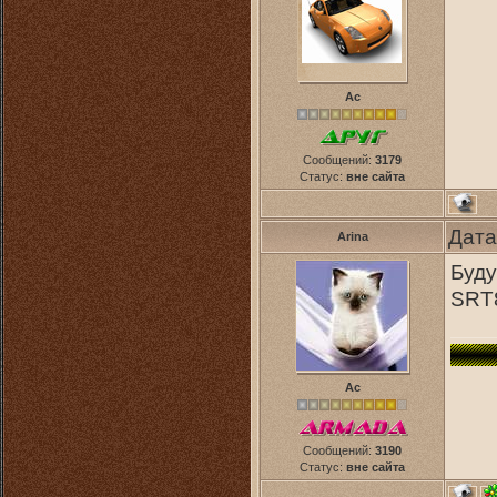
Ас
Сообщений:
3179
Статус:
вне сайта
Дата
Arina
Буду
SRT
Ас
Сообщений:
3190
Статус:
вне сайта