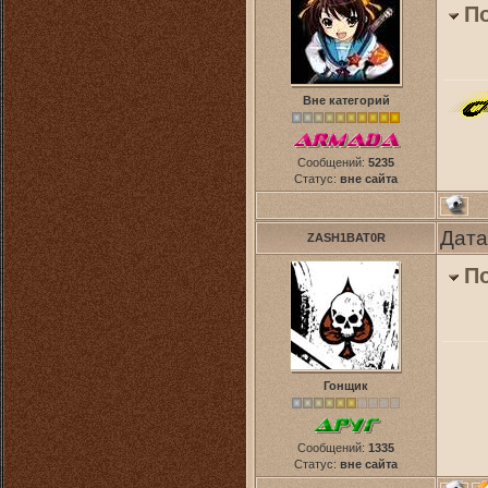
П
Вне категорий
Сообщений:
5235
Статус:
вне сайта
Дата
ZASH1BAT0R
П
Гонщик
Сообщений:
1335
Статус:
вне сайта