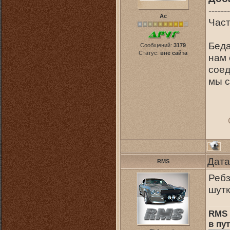
-------
Ас
Част
Беда
Сообщений:
3179
Статус:
вне сайта
нам 
соед
мы с
Дата
RMS
Ребз
шут
RMS 
в пут