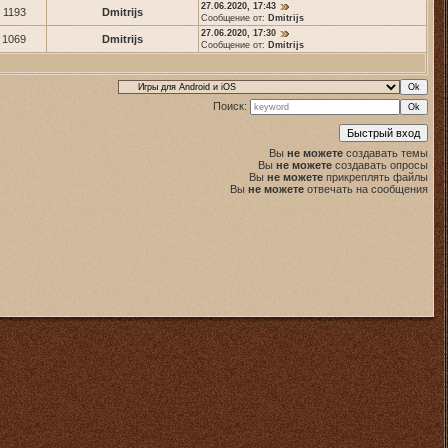
27.06.2020, 17:43
1193
Dmitrijs
Сообщение от:
Dmitrijs
27.06.2020, 17:30
1069
Dmitrijs
Сообщение от:
Dmitrijs
Поиск:
Вы
не можете
создавать темы
Вы
не можете
создавать опросы
Вы
не можете
прикреплять файлы
Вы
не можете
отвечать на сообщения