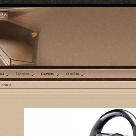
ры
Галерея
Скачать
О сайте
 Genius