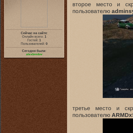
второе место и ск
пользователю
admins
Сейчас на сайте
:
Онлайн всего:
1
Гостей:
1
Пользователей:
0
Сегодня были
:
alexbredov
третье место и ск
пользователю
ARMDxS