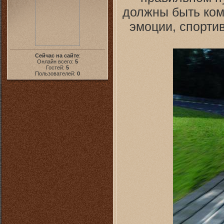
должны быть ком
эмоции, спорти
Сейчас на сайте
:
Онлайн всего:
5
Гостей:
5
Пользователей:
0