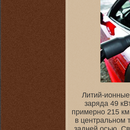
Литий-ионные
заряда 49 кВ
примерно 215 км
в центральном 
задней осью. Св