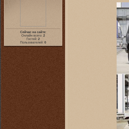
Сейчас на сайте
:
Онлайн всего:
2
Гостей:
2
Пользователей:
0