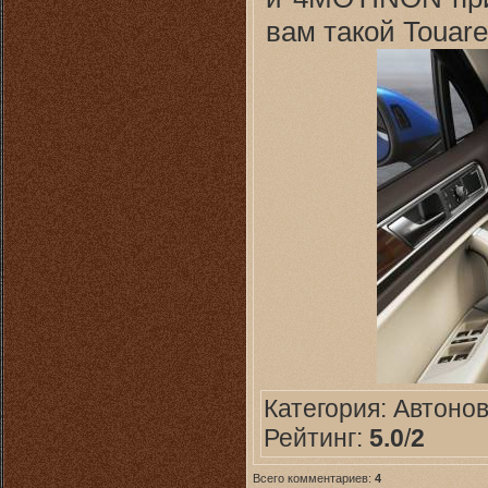
вам такой Touar
Категория:
Автоно
Рейтинг:
5.0
/
2
Всего комментариев:
4