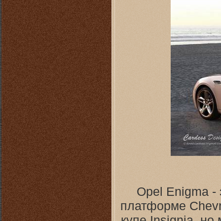
Opel Enigma -
платформе Chevr
купе Insignia, но