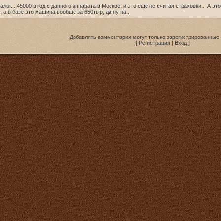
лог... 45000 в год с данного аппарата в Москве, и это еще не считая страховки... А эт
 а в базе это машина вообще за 650тыр, да ну на...
Добавлять комментарии могут только зарегистрированные 
[
Регистрация
|
Вход
]