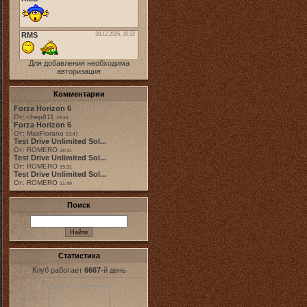
Для добавления необходима
авторизация
Комментарии
Forza Horizon 6
От: chep811
19:48
Forza Horizon 6
От: MaxFiorano
23:47
Test Drive Unlimited Sol...
От: ROMERO
18:31
Test Drive Unlimited Sol...
От: ROMERO
19:31
Test Drive Unlimited Sol...
От: ROMERO
11:49
Поиск
Статистика
Клуб работает
6667
-й день