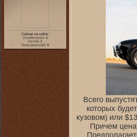
Сейчас на сайте
:
Онлайн всего:
1
Гостей:
1
Пользователей:
0
Всего выпустя
которых будет
кузовом) или $1
Причем цена 
Предполагает