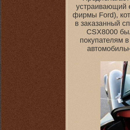
устраивающий е
фирмы Ford), ко
в заказанный с
CSX8000 бы
покупателям в
автомобильно