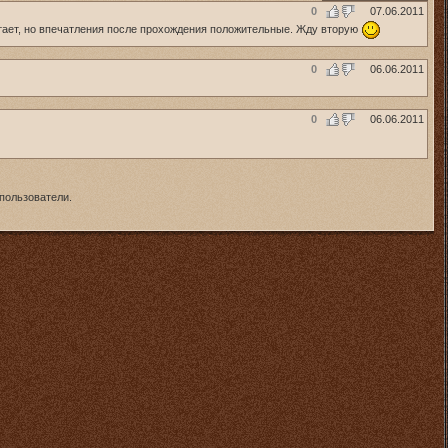
0
07.06.2011
атает, но впечатления после прохождения положительные. Жду вторую
0
06.06.2011
0
06.06.2011
пользователи.