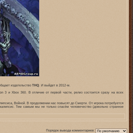
ообщает издательство
THQ
. И выйдет в 2012-м.
on 3 и Xbox 360. В отличие от первой части, релиз состоится сразу на всех
липсиса, Войной. В продолжении нас повысят до Смерти. От игрока потребуется
окалипсис. Тем самым мы не только спасём человечество (довольно странное
Порядок вывода комментариев: