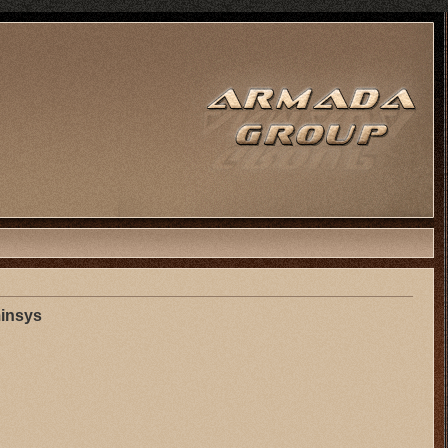
insys