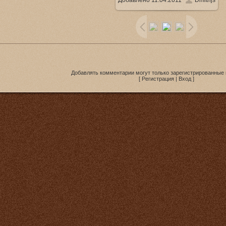
Добавлено
11.04.2011
Dmitrijs
1920x1080
/ 104.5Kb
Добавлять комментарии могут только зарегистрированные 
[
Регистрация
|
Вход
]