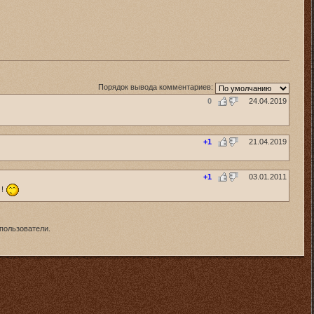
Порядок вывода комментариев:
0
24.04.2019
+1
21.04.2019
+1
03.01.2011
 !
пользователи.