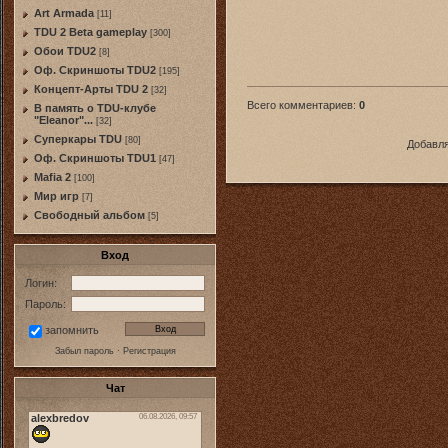
Art Armada
[11]
TDU 2 Beta gameplay
[300]
Обои TDU2
[8]
Оф. Скриншоты TDU2
[195]
Концепт-Арты TDU 2
[32]
Всего комментариев
:
0
В память о TDU-клубе
"Eleanor"...
[32]
Суперкары TDU
[80]
Добавля
Оф. Скриншоты TDU1
[47]
Mafia 2
[100]
Мир игр
[7]
Свободный альбом
[5]
Вход
Логин:
Пароль:
запомнить
Забыл пароль
·
Регистрация
Чат