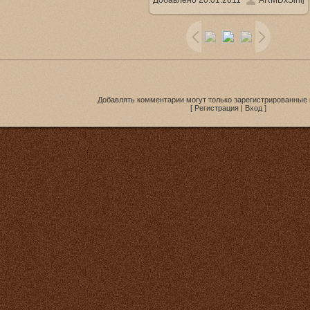
Добавлено
20.01.2011
ARMDxSinij
/ 175.7Kb
Добавлять комментарии могут только зарегистрированные 
[
Регистрация
|
Вход
]