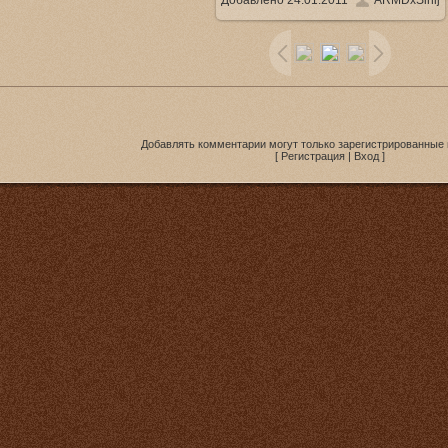
Добавлено
24.01.2011
ARMDxSinij
338.7Kb
Добавлять комментарии могут только зарегистрированные 
[
Регистрация
|
Вход
]