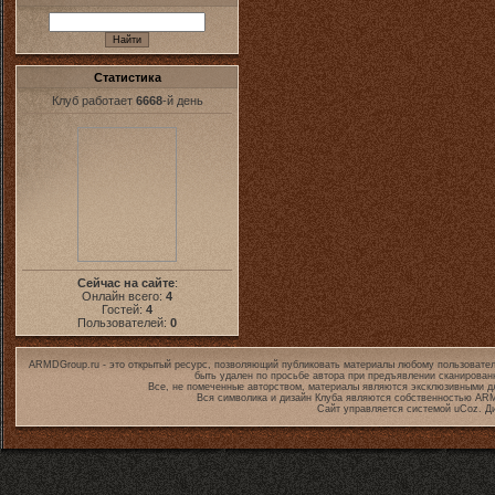
Статистика
Клуб работает
6668
-й день
Сейчас на сайте
:
Онлайн всего:
4
Гостей:
4
Пользователей:
0
ARMDGroup.ru - это открытый ресурс, позволяющий публиковать материалы любому пользовател
быть удален по просьбе автора при предъявлении сканирован
Все, не помеченные авторством, материалы являются эксклюзивными дл
Вся символика и дизайн Клуба являются собственностью
ARM
Сайт управляется системой
uCoz
. Д