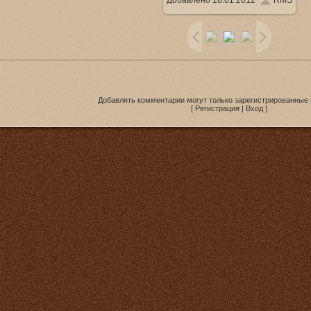
Добавлено
18.01.2012
RMS
1024x575
/ 317.6Kb
Добавлять комментарии могут только зарегистрированные 
[
Регистрация
|
Вход
]