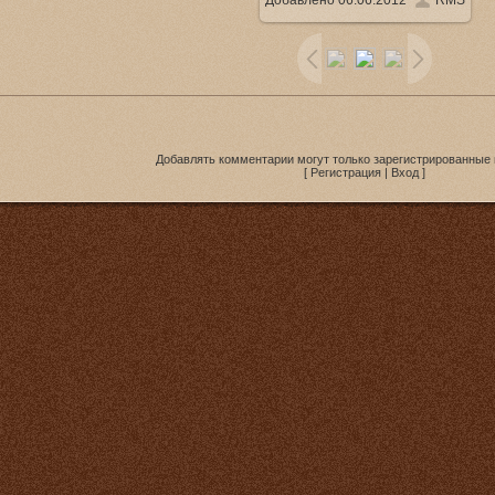
Добавлено
06.06.2012
RMS
1920x1080
/ 465.5Kb
Добавлять комментарии могут только зарегистрированные 
[
Регистрация
|
Вход
]