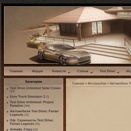
w
Главная
Форум
Новости
Статьи
Test Drive
Иг
Категории
Главная
»
Фотоальбом
»
Автомобили Te
Test Drive Unlimited Solar Crown
[19]
Euro Truck Simulator 2
[2]
Test Drive Unlimited: Project
Paradise
[566]
Автомобили Test Drive: Ferrari
Legends
[52]
Оф. Скриншоты Test Drive:
Ferrari Legends
[60]
Armada_Crazy
[42]