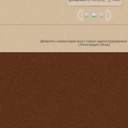
Добавлено
07.06.2012
RMS
1000x563
/ 66.3Kb
Добавлять комментарии могут только зарегистрированные 
[
Регистрация
|
Вход
]