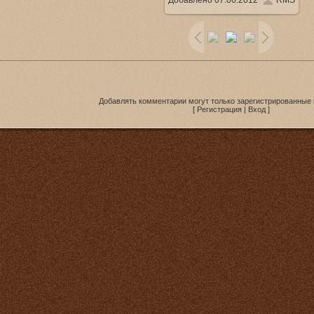
Добавлено
07.06.2012
RMS
1000x563
/ 84.7Kb
Добавлять комментарии могут только зарегистрированные 
[
Регистрация
|
Вход
]