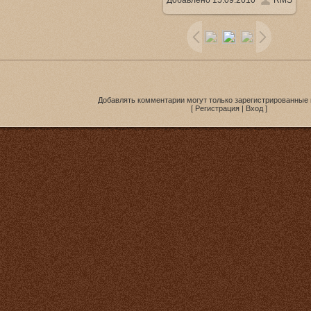
Добавлено
15.09.2010
RMS
1280x1024
/ 96.3Kb
Добавлять комментарии могут только зарегистрированные 
[
Регистрация
|
Вход
]