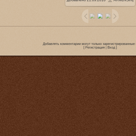
Добавлено
21.09.2010
ARMDxSinij
212.1Kb
Добавлять комментарии могут только зарегистрированные 
[
Регистрация
|
Вход
]