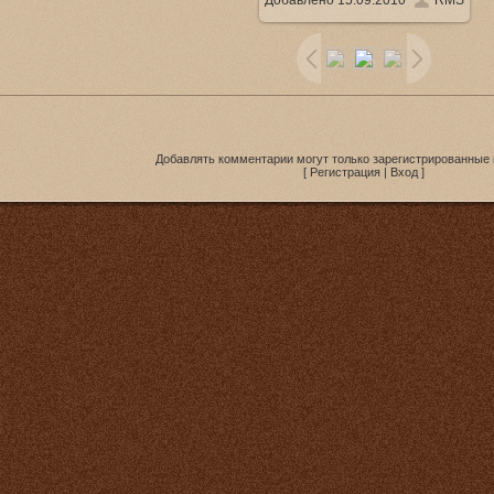
Добавлено
15.09.2010
RMS
1280x1024
/ 108.6Kb
Добавлять комментарии могут только зарегистрированные 
[
Регистрация
|
Вход
]