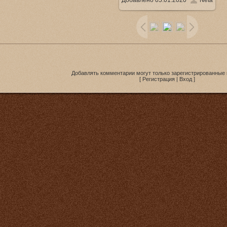
Добавлено
05.01.2020
Neta
1920x1080
/ 322.6Kb
Добавлять комментарии могут только зарегистрированные 
[
Регистрация
|
Вход
]