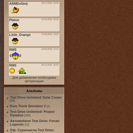
Для добавления необходима
авторизация
Альбомы
Test Drive Unlimited Solar Crown
[19]
Euro Truck Simulator 2
[2]
Test Drive Unlimited: Project
Paradise
[566]
Автомобили Test Drive: Ferrari
Legends
[52]
Оф. Скриншоты Test Drive: