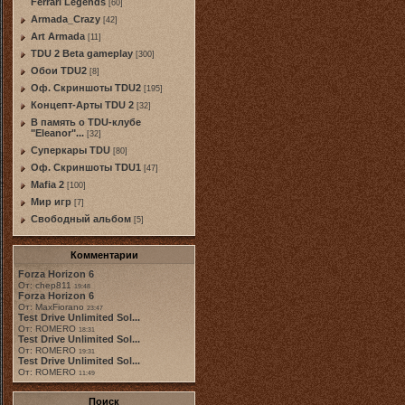
Ferrari Legends
[60]
Armada_Crazy
[42]
Art Armada
[11]
TDU 2 Beta gameplay
[300]
Обои TDU2
[8]
Оф. Скриншоты TDU2
[195]
Концепт-Арты TDU 2
[32]
В память о TDU-клубе
"Eleanor"...
[32]
Суперкары TDU
[80]
Оф. Скриншоты TDU1
[47]
Mafia 2
[100]
Мир игр
[7]
Свободный альбом
[5]
Комментарии
Forza Horizon 6
От: chep811
19:48
Forza Horizon 6
От: MaxFiorano
23:47
Test Drive Unlimited Sol...
От: ROMERO
18:31
Test Drive Unlimited Sol...
От: ROMERO
19:31
Test Drive Unlimited Sol...
От: ROMERO
11:49
Поиск