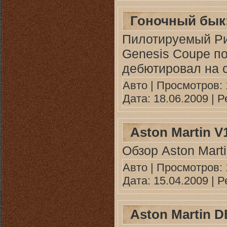
Гоночный бык:
Пилотируемый Ри
Genesis Coupe по
дебютировал на с
Авто
| Просмотров: 1
Дата:
18.06.2009
| Р
Aston Martin V
Обзор Aston Mart
Авто
| Просмотров: 1
Дата:
15.04.2009
| Р
Aston Martin D