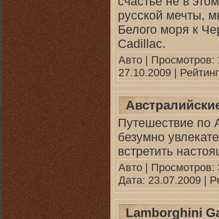
счастье не в это
русской мечты, м
Белого моря к Че
Cadillac.
Авто
| Просмотров: 
27.10.2009
| Рейтинг:
Австралийски
Путешествие по 
безумно увлекате
встретить насто
Авто
| Просмотров: 3
Дата:
23.07.2009
| Р
Lamborghini Ga