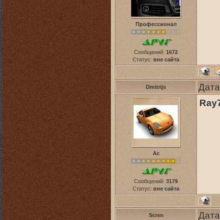
Профессионал
Сообщений:
1672
Статус:
вне сайта
Дата
Dmitrijs
Ray
Ас
Сообщений:
3179
Статус:
вне сайта
Дата
Scren