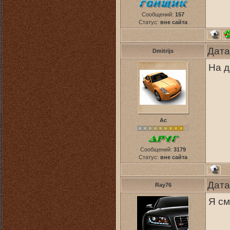
Сообщений:
157
Статус:
вне сайта
Дата
Dmitrijs
На д
Ас
Сообщений:
3179
Статус:
вне сайта
Дата
Ray76
Я см