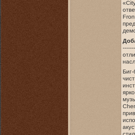
«Cit
отве
Fron
пред
демо
Доб
------
отли
насл
Биг-
чист
инст
ярко
музы
Chem
прив
исп
акус
стил