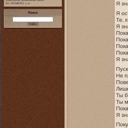
Я зн
От: ROMERO
11:49
Я ос
Поиск
Те, 
Я зн
Пока
Пока
Пока
Пока
Я зн
Пуск
Не п
Пове
Лишь
Ты б
Ты м
Пока
Я зн
Поку