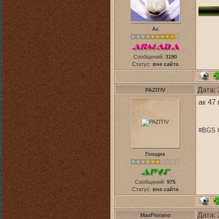
Ас
Сообщений:
3190
Статус:
вне сайта
Дата: 
PAZITIV
ак 47
#BGS C
Гонщик
Сообщений:
975
Статус:
вне сайта
Дата: 
MaxFiorano