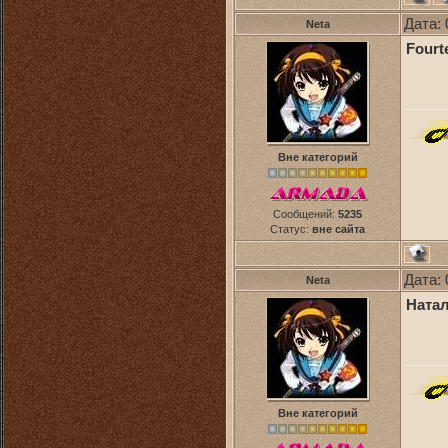
Дата: 
Neta
Fourte
Вне категорий
Сообщений:
5235
Статус:
вне сайта
Дата: 
Neta
Натал
Вне категорий