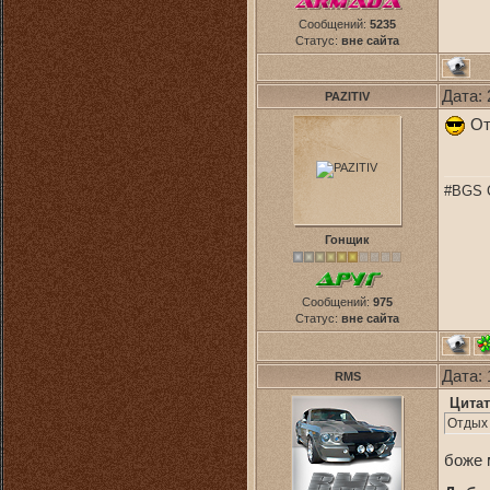
Сообщений:
5235
Статус:
вне сайта
Дата: 
PAZITIV
От
#BGS C
Гонщик
Сообщений:
975
Статус:
вне сайта
Дата: 
RMS
Цитат
Отдых
боже