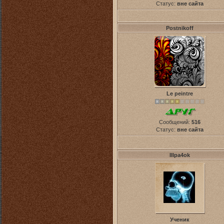
Статус:
вне сайта
Postnikoff
Le peintre
Сообщений:
516
Статус:
вне сайта
IIIpa4ok
Ученик