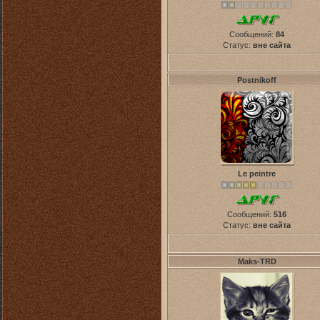
Сообщений:
84
Статус:
вне сайта
Postnikoff
Le peintre
Сообщений:
516
Статус:
вне сайта
Maks-TRD