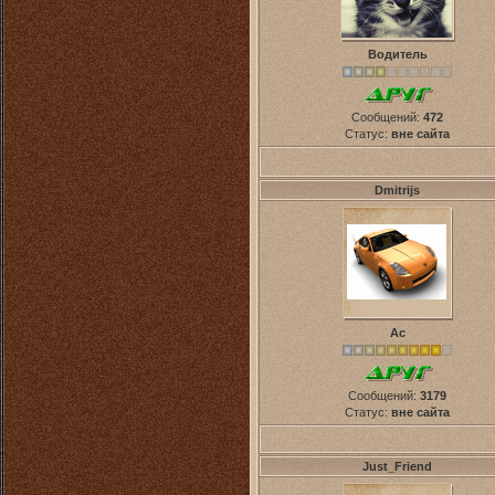
Водитель
Сообщений:
472
Статус:
вне сайта
Dmitrijs
Ас
Сообщений:
3179
Статус:
вне сайта
Just_Friend