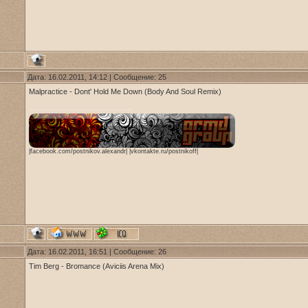
Дата: 16.02.2011, 14:12 | Сообщение:
25
Malpractice - Dont' Hold Me Down (Body And Soul Remix)
|facebook.com/postnikov.alexandr| |vkontakte.ru/postnikoff|
Дата: 16.02.2011, 16:51 | Сообщение:
26
Tim Berg - Bromance (Aviciis Arena Mix)