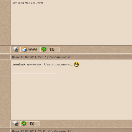
VW Jetta Mk2 1.6 Driver
Дата: 15.02.2011, 22:57 | Сообщение:
20
zemluak
, понимаю... Самого зацепило...
Дата: 15.02.2011, 23:11 | Сообщение:
21