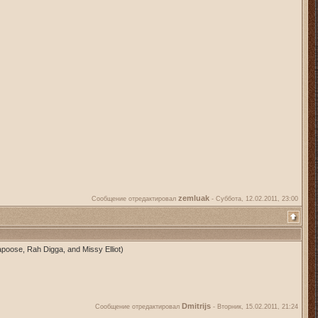
zemluak
Сообщение отредактировал
-
Суббота, 12.02.2011, 23:00
poose, Rah Digga, and Missy Elliot)
Dmitrijs
Сообщение отредактировал
-
Вторник, 15.02.2011, 21:24