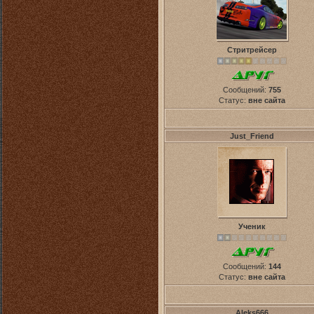
Стритрейсер
Сообщений:
755
Статус:
вне сайта
Just_Friend
Ученик
Сообщений:
144
Статус:
вне сайта
Aleks666