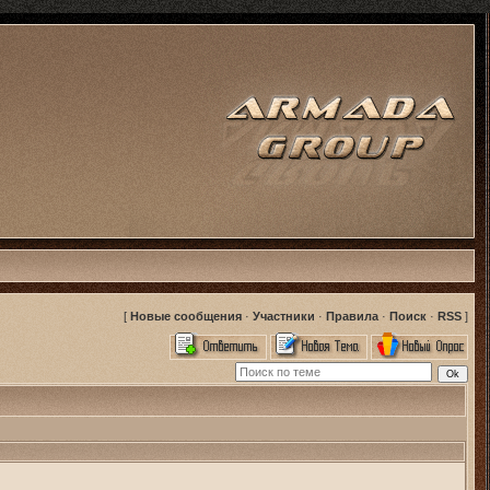
[
Новые сообщения
·
Участники
·
Правила
·
Поиск
·
RSS
]