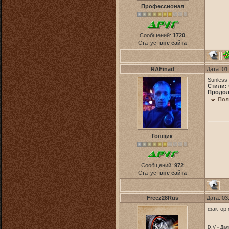
Профессионал
Сообщений:
1720
Статус:
вне сайта
RAFinad
Дата: 01
Sunless 
Стили:
Продол
Пол
..............
Гонщик
Сообщений:
972
Статус:
вне сайта
Freez28Rus
Дата: 03
фактор 
D.V - Дал