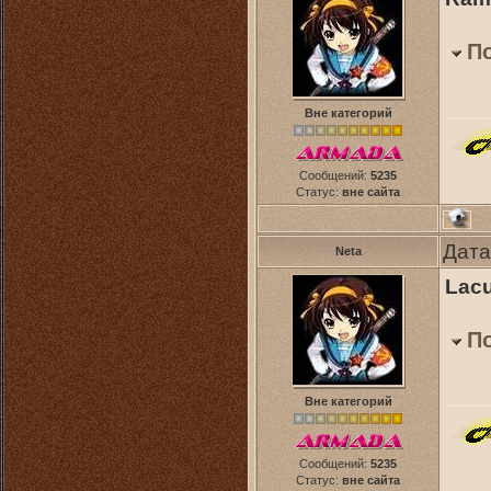
П
Вне категорий
Сообщений:
5235
Статус:
вне сайта
Дата
Neta
Lacu
П
Вне категорий
Сообщений:
5235
Статус:
вне сайта