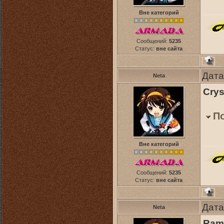
Вне категорий
Сообщений:
5235
Статус:
вне сайта
Дата
Neta
Crys
П
Вне категорий
Сообщений:
5235
Статус:
вне сайта
Дата
Neta
Ramm