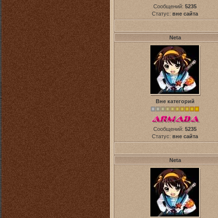
Сообщений:
5235
Статус:
вне сайта
Neta
Вне категорий
Сообщений:
5235
Статус:
вне сайта
Neta