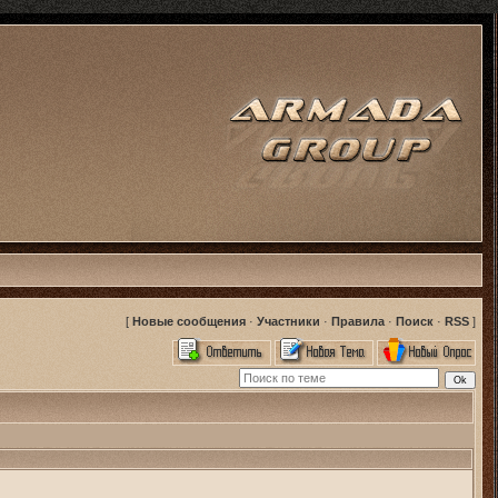
[
Новые сообщения
·
Участники
·
Правила
·
Поиск
·
RSS
]