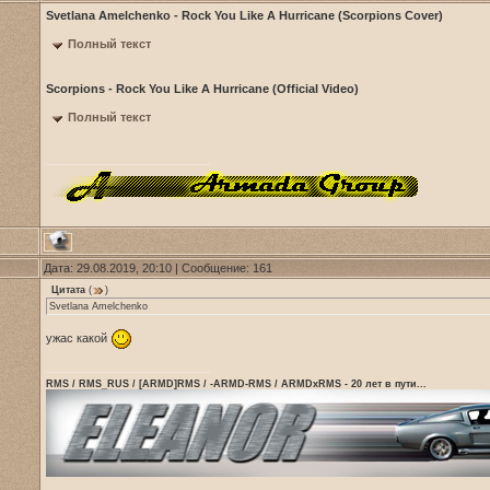
Svetlana Amelchenko - Rock You Like A Hurricane (Scorpions Cover)
Полный текст
Scorpions - Rock You Like A Hurricane (Official Video)
Полный текст
Дата: 29.08.2019, 20:10 | Сообщение:
161
Цитата
(
)
Svetlana Amelchenko
ужас какой
RMS / RMS_RUS / [ARMD]RMS / -ARMD-RMS / ARMDxRMS - 20 лет в пути...