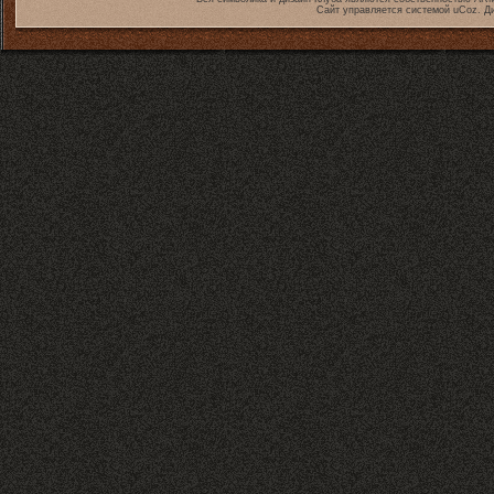
Сайт управляется системой
uCoz
. Д