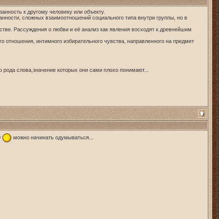
анность к другому человеку или объекту.
нности, сложных взаимоотношений социального типа внутри группы, но в
тве. Рассуждения о любви и её анализ как явления восходят к древнейшим
го отношения, интимного избирательного чувства, направленного на предмет
 рода слова,значение которых они сами плохо понимают...
0
можно начинать одумываться...