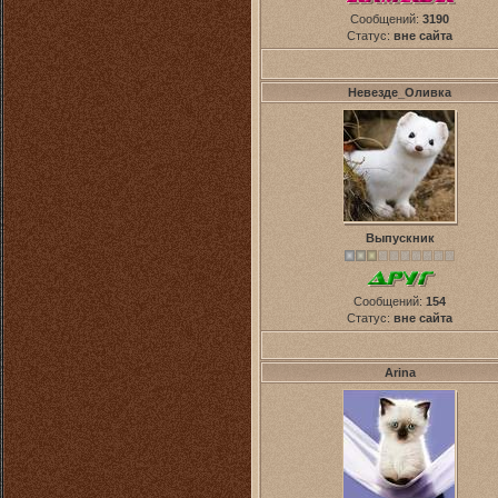
Сообщений:
3190
Статус:
вне сайта
Невезде_Оливка
Выпускник
Сообщений:
154
Статус:
вне сайта
Arina