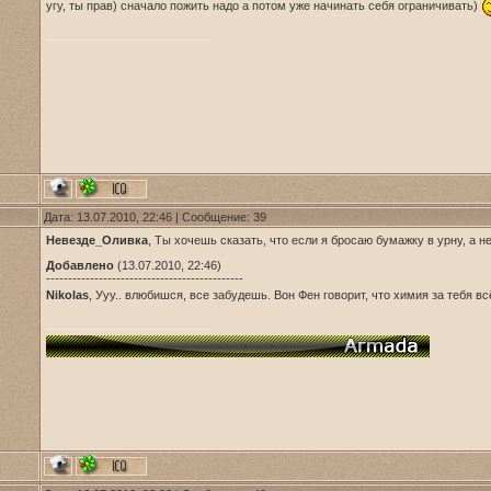
угу, ты прав) сначало пожить надо а потом уже начинать себя ограничивать)
Дата: 13.07.2010, 22:46 | Сообщение:
39
Невезде_Оливка
, Ты хочешь сказать, что если я бросаю бумажку в урну, а 
Добавлено
(13.07.2010, 22:46)
---------------------------------------------
Nikolas
, Ууу.. влюбишся, все забудешь. Вон Фен говорит, что химия за тебя в