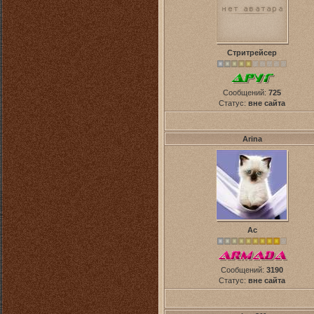
Стритрейсер
Сообщений:
725
Статус:
вне сайта
Arina
Ас
Сообщений:
3190
Статус:
вне сайта