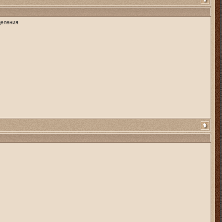
деления.