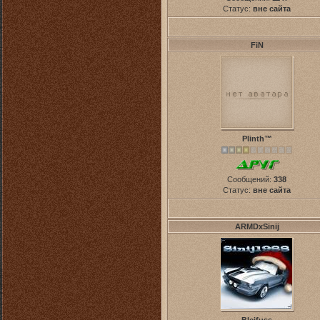
Статус:
вне сайта
FiN
Plinth™
Сообщений:
338
Статус:
вне сайта
ARMDxSinij