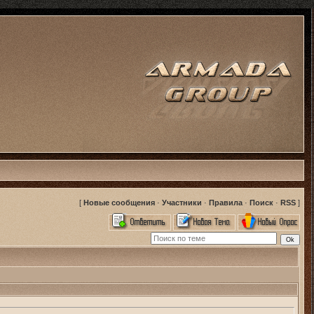
[
Новые сообщения
·
Участники
·
Правила
·
Поиск
·
RSS
]