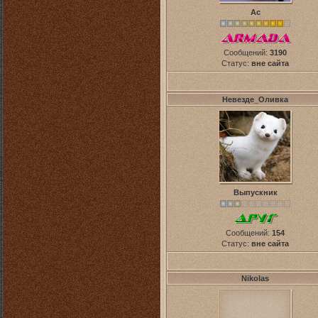
Ас
Сообщений:
3190
Статус:
вне сайта
Невезде_Оливка
Выпускник
Сообщений:
154
Статус:
вне сайта
Nikolas