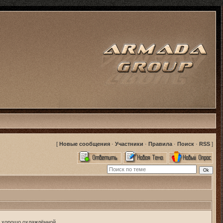
[
Новые сообщения
·
Участники
·
Правила
·
Поиск
·
RSS
]
и хорошо охлаждённой.