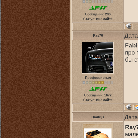
Сообщений:
296
Статус:
вне сайта
Дата
Ray76
Fabi
про 
бы с
Профессионал
Сообщений:
1672
Статус:
вне сайта
Дата
Dmitrijs
Ray
мале