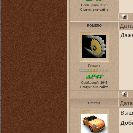
Сообщений:
3179
Статус:
вне сайта
Дата
ROMERO
Даже
Гонщик
Сообщений:
1048
Статус:
вне сайта
Дата
Dmitrijs
Выше
Доб
-------