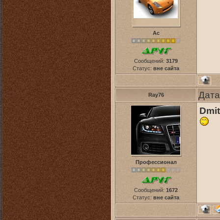
Ас
Сообщений:
3179
Статус:
вне сайта
Дата
Ray76
Dmit
Профессионал
Сообщений:
1672
Статус:
вне сайта