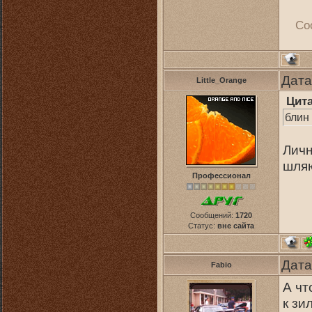
Со
Дата
Little_Orange
Цит
блин
Личн
шляю
Профессионал
Сообщений:
1720
Статус:
вне сайта
Дата
Fabio
А чт
к зи