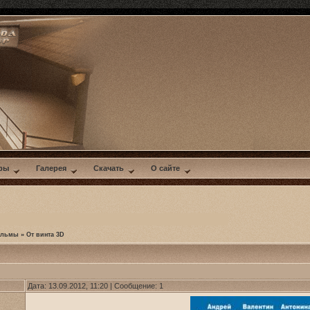
ры
Галерея
Скачать
О сайте
ильмы
»
От винта 3D
Дата: 13.09.2012, 11:20 | Сообщение:
1