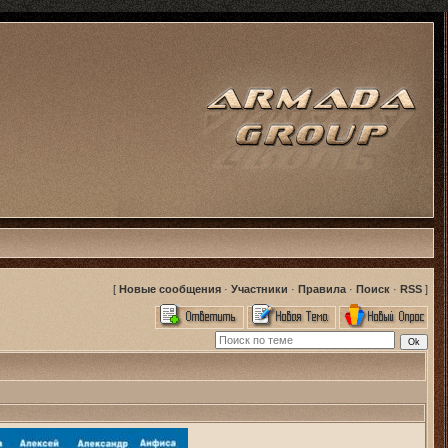
[
Новые сообщения
·
Участники
·
Правила
·
Поиск
·
RSS
]