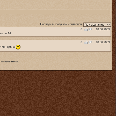
Порядок вывода комментариев:
0
18.06.2009
аю на Ф1
0
18.06.2009
очень давно
пользователи.