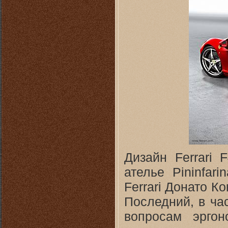
Дизайн Ferrari 
ателье Pininfar
Ferrari Донато 
Последний, в ча
вопросам эрго