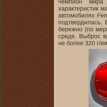
чемпион мира
характеристик м
автомобилях Fer
подтвердилась. В
бережно (по мер
среде. Выброс в
не более 320 г/км