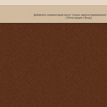
Добавлять комментарии могут только зарегистрированные 
[
Регистрация
|
Вход
]