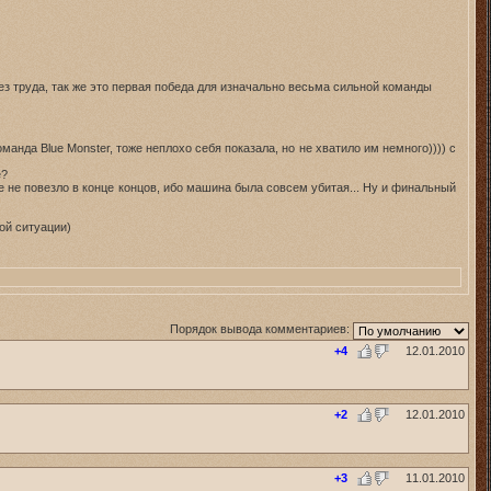
без труда, так же это первая победа для изначально весьма сильной команды
манда Blue Monster, тоже неплохо себя показала, но не хватило им немного)))) с
е?
е не повезло в конце концов, ибо машина была совсем убитая... Ну и финальный
ой ситуации)
Порядок вывода комментариев:
+4
12.01.2010
+2
12.01.2010
+3
11.01.2010